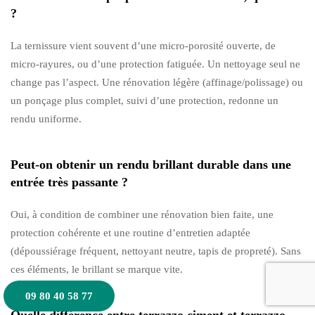
?
La ternissure vient souvent d’une micro-porosité ouverte, de
micro-rayures, ou d’une protection fatiguée. Un nettoyage seul ne
change pas l’aspect. Une rénovation légère (affinage/polissage) ou
un ponçage plus complet, suivi d’une protection, redonne un
rendu uniforme.
Peut-on obtenir un rendu brillant durable dans une
entrée très passante ?
Oui, à condition de combiner une rénovation bien faite, une
protection cohérente et une routine d’entretien adaptée
(dépoussiérage fréquent, nettoyant neutre, tapis de propreté). Sans
ces éléments, le brillant se marque vite.
09 80 40 58 77
Quelle différence entre terrazzo ciment et terrazzo