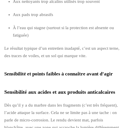
Aux nettoyants trop alcalins utilisés trop souvent
Aux pads trop abrasifs
À l’eau qui stagne (surtout si la protection est absente ou
fatiguée)
Le résultat typique d’un entretien inadapté, c’est un aspect terne,
des traces de voiles, et un sol qui marque vite.
Sensibilité et points faibles à connaître avant d’agir
Sensibilité aux acides et aux produits anticalcaires
Dès qu’il y a du marbre dans les fragments (c’est très fréquent),
l’acide attaque la surface. Cela ne se limite pas à une tache : on
parle de micro-corrosion. Le rendu devient mat, parfois
blanchâtre, avec une zone qui accroche la lumière différemment.