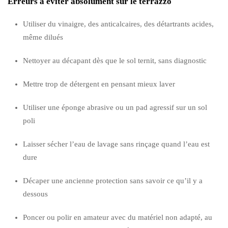
Erreurs à éviter absolument sur le terrazzo
Utiliser du vinaigre, des anticalcaires, des détartrants acides,
même dilués
Nettoyer au décapant dès que le sol ternit, sans diagnostic
Mettre trop de détergent en pensant mieux laver
Utiliser une éponge abrasive ou un pad agressif sur un sol
poli
Laisser sécher l’eau de lavage sans rinçage quand l’eau est
dure
Décaper une ancienne protection sans savoir ce qu’il y a
dessous
Poncer ou polir en amateur avec du matériel non adapté, au