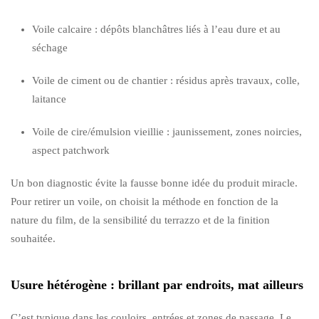
Voile calcaire : dépôts blanchâtres liés à l’eau dure et au
séchage
Voile de ciment ou de chantier : résidus après travaux, colle,
laitance
Voile de cire/émulsion vieillie : jaunissement, zones noircies,
aspect patchwork
Un bon diagnostic évite la fausse bonne idée du produit miracle.
Pour retirer un voile, on choisit la méthode en fonction de la
nature du film, de la sensibilité du terrazzo et de la finition
souhaitée.
Usure hétérogène : brillant par endroits, mat ailleurs
C’est typique dans les couloirs, entrées et zones de passage. Le