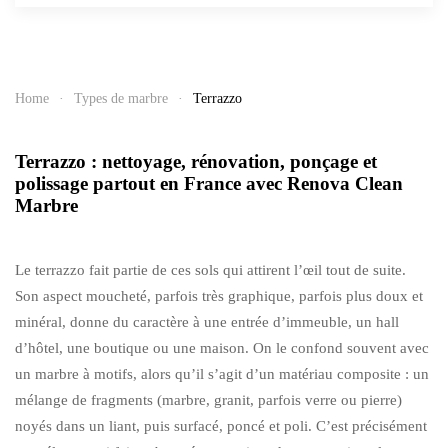
Home
Types de marbre
Terrazzo
Terrazzo : nettoyage, rénovation, ponçage et
polissage partout en France avec Renova Clean
Marbre
Le terrazzo fait partie de ces sols qui attirent l’œil tout de suite.
Son aspect moucheté, parfois très graphique, parfois plus doux et
minéral, donne du caractère à une entrée d’immeuble, un hall
d’hôtel, une boutique ou une maison. On le confond souvent avec
un marbre à motifs, alors qu’il s’agit d’un matériau composite : un
mélange de fragments (marbre, granit, parfois verre ou pierre)
noyés dans un liant, puis surfacé, poncé et poli. C’est précisément