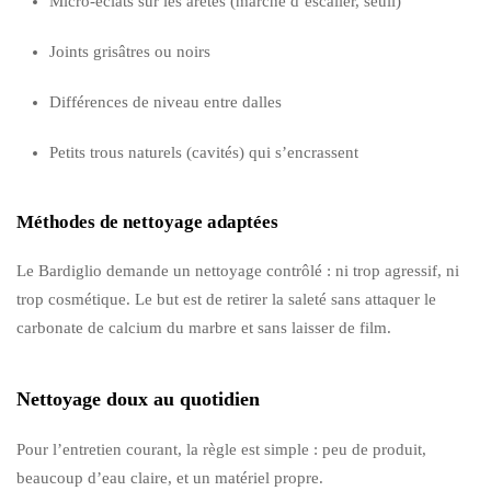
Micro-éclats sur les arêtes (marche d’escalier, seuil)
Joints grisâtres ou noirs
Différences de niveau entre dalles
Petits trous naturels (cavités) qui s’encrassent
Méthodes de nettoyage adaptées
Le Bardiglio demande un nettoyage contrôlé : ni trop agressif, ni
trop cosmétique. Le but est de retirer la saleté sans attaquer le
carbonate de calcium du marbre et sans laisser de film.
Nettoyage doux au quotidien
Pour l’entretien courant, la règle est simple : peu de produit,
beaucoup d’eau claire, et un matériel propre.