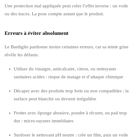
Une protection mal appliquée peut créer l’effet inverse : un voile
ou des traces. La pose compte autant que le produit.
Erreurs à éviter absolument
Le Bardiglio pardonne moins certaines erreurs, car sa teinte grise
révèle les défauts.
Utiliser du vinaigre, anticalcaire, citron, ou nettoyants
sanitaires acides : risque de matage et d’attaque chimique
Décaper avec des produits trop forts ou non compatibles : la
surface peut blanchir ou devenir irrégulière
Frotter avec éponge abrasive, poudre à récurer, ou pad trop
dur : micro-rayures immédiates
Surdoser le nettoyant pH neutre : crée un film, puis un voile