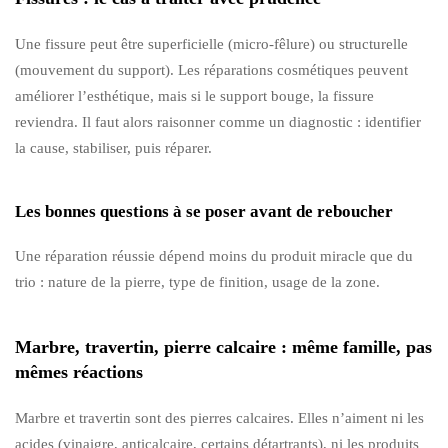
Une fissure peut être superficielle (micro-fêlure) ou structurelle
(mouvement du support). Les réparations cosmétiques peuvent
améliorer l’esthétique, mais si le support bouge, la fissure
reviendra. Il faut alors raisonner comme un diagnostic : identifier
la cause, stabiliser, puis réparer.
Les bonnes questions à se poser avant de reboucher
Une réparation réussie dépend moins du produit miracle que du
trio : nature de la pierre, type de finition, usage de la zone.
Marbre, travertin, pierre calcaire : même famille, pas
mêmes réactions
Marbre et travertin sont des pierres calcaires. Elles n’aiment ni les
acides (vinaigre, anticalcaire, certains détartrants), ni les produits