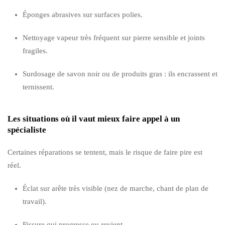
Éponges abrasives sur surfaces polies.
Nettoyage vapeur très fréquent sur pierre sensible et joints
fragiles.
Surdosage de savon noir ou de produits gras : ils encrassent et
ternissent.
Les situations où il vaut mieux faire appel à un
spécialiste
Certaines réparations se tentent, mais le risque de faire pire est
réel.
Éclat sur arête très visible (nez de marche, chant de plan de
travail).
Fissure qui progresse ou revient.