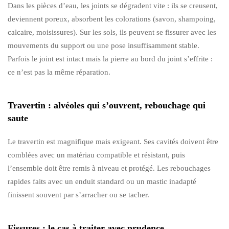
Dans les pièces d’eau, les joints se dégradent vite : ils se creusent,
deviennent poreux, absorbent les colorations (savon, shampoing,
calcaire, moisissures). Sur les sols, ils peuvent se fissurer avec les
mouvements du support ou une pose insuffisamment stable.
Parfois le joint est intact mais la pierre au bord du joint s’effrite :
ce n’est pas la même réparation.
Travertin : alvéoles qui s’ouvrent, rebouchage qui
saute
Le travertin est magnifique mais exigeant. Ses cavités doivent être
comblées avec un matériau compatible et résistant, puis
l’ensemble doit être remis à niveau et protégé. Les rebouchages
rapides faits avec un enduit standard ou un mastic inadapté
finissent souvent par s’arracher ou se tacher.
Fissures : le cas à traiter avec prudence