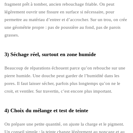
fragment prêt à tomber, ancien rebouchage friable. On peut
légèrement ouvrir une fissure en surface si nécessaire, pour
permettre au matériau d’entrer et d’accrocher. Sur un trou, on crée
une géométrie propre : pas de poussière au fond, pas de parois
grasses.
3) Séchage réel, surtout en zone humide
Beaucoup de réparations échouent parce qu’on rebouche sur une
pierre humide. Une douche peut garder de l’humidité dans les
pores. Il faut laisser sécher, parfois plus longtemps qu’on ne le
croit, et ventiler. Sur travertin, c’est encore plus important.
4) Choix du mélange et test de teinte
On prépare une petite quantité, on ajuste la charge et le pigment.
Un conseil simple : la teinte change légèrement au ponçage et au