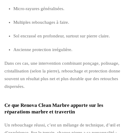
Micro-rayures généralisées.
Multiples rebouchages à faire.
Sol encrassé en profondeur, surtout sur pierre claire.
Ancienne protection irrégulière.
Dans ces cas, une intervention combinant ponçage, polissage,
cristallisation (selon la pierre), rebouchage et protection donne
souvent un résultat plus net et plus durable que des retouches
dispersées.
Ce que Renova Clean Marbre apporte sur les
réparations marbre et travertin
Un rebouchage réussi, c’est un mélange de technique, d’œil et
d’expérience. Sur le terrain, chaque pierre a sa personnalité :