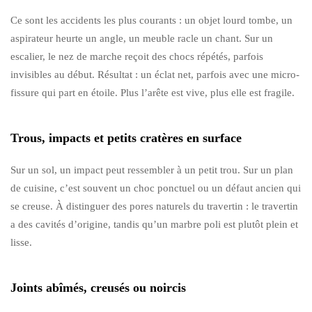
Ce sont les accidents les plus courants : un objet lourd tombe, un
aspirateur heurte un angle, un meuble racle un chant. Sur un
escalier, le nez de marche reçoit des chocs répétés, parfois
invisibles au début. Résultat : un éclat net, parfois avec une micro-
fissure qui part en étoile. Plus l’arête est vive, plus elle est fragile.
Trous, impacts et petits cratères en surface
Sur un sol, un impact peut ressembler à un petit trou. Sur un plan
de cuisine, c’est souvent un choc ponctuel ou un défaut ancien qui
se creuse. À distinguer des pores naturels du travertin : le travertin
a des cavités d’origine, tandis qu’un marbre poli est plutôt plein et
lisse.
Joints abîmés, creusés ou noircis