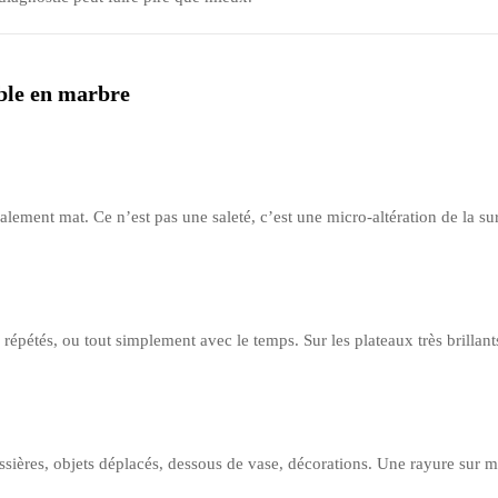
able en marbre
lement mat. Ce n’est pas une saleté, c’est une micro-altération de la su
épétés, ou tout simplement avec le temps. Sur les plateaux très brillant
ières, objets déplacés, dessous de vase, décorations. Une rayure sur mar