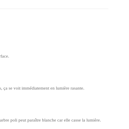
rface.
s, ça se voit immédiatement en lumière rasante.
bre poli peut paraître blanche car elle casse la lumière.