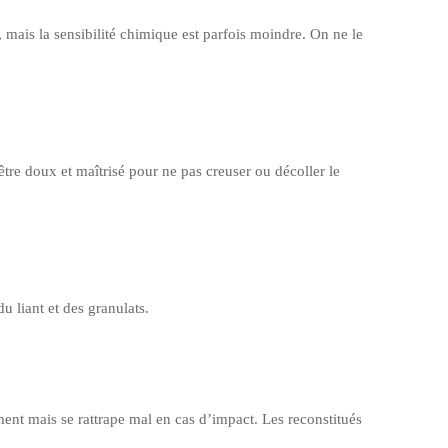
 mais la sensibilité chimique est parfois moindre. On ne le
 être doux et maîtrisé pour ne pas creuser ou décoller le
 liant et des granulats.
ent mais se rattrape mal en cas d’impact. Les reconstitués