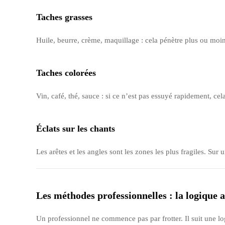
Taches grasses
Huile, beurre, crème, maquillage : cela pénètre plus ou moins
Taches colorées
Vin, café, thé, sauce : si ce n’est pas essuyé rapidement, cela
Éclats sur les chants
Les arêtes et les angles sont les zones les plus fragiles. Sur 
Les méthodes professionnelles : la logique a
Un professionnel ne commence pas par frotter. Il suit une lo