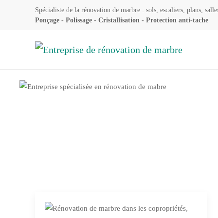
Spécialiste de la rénovation de marbre : sols, escaliers, plans, salle
Ponçage - Polissage - Cristallisation - Protection anti-tache
Skip to main content