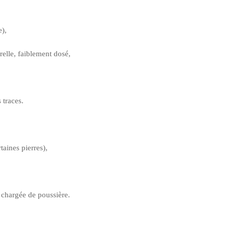
),
relle, faiblement dosé,
 traces.
taines pierres),
 chargée de poussière.