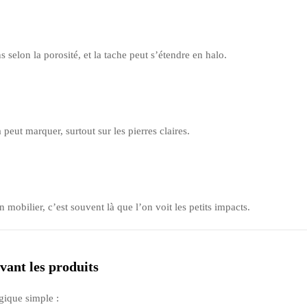
 selon la porosité, et la tache peut s’étendre en halo.
 peut marquer, surtout sur les pierres claires.
un mobilier, c’est souvent là que l’on voit les petits impacts.
vant les produits
gique simple :