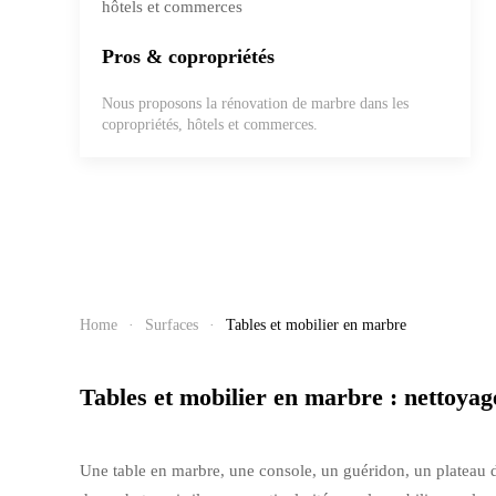
Pros & copropriétés
Nous proposons la rénovation de marbre dans les
copropriétés, hôtels et commerces.
Home
Surfaces
Tables et mobilier en marbre
Tables et mobilier en marbre : nettoyage
Une table en marbre, une console, un guéridon, un plateau 