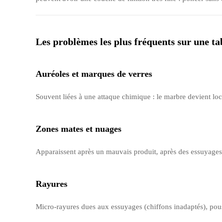
Les problèmes les plus fréquents sur une t
Auréoles et marques de verres
Souvent liées à une attaque chimique : le marbre devient loca
Zones mates et nuages
Apparaissent après un mauvais produit, après des essuyages r
Rayures
Micro-rayures dues aux essuyages (chiffons inadaptés), pouss