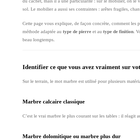
du cachet, mais il a une particularité : sur le mobilier, on le
sol. Le mobilier a aussi ses contraintes : arêtes fragiles, ch
Cette page vous explique, de façon concrète, comment les pr
méthode adaptée au
type de pierre
et au
type de finition
. V
beau longtemps.
Identifier ce que vous avez vraiment sur v
Sur le terrain, le mot marbre est utilisé pour plusieurs ma
Marbre calcaire classique
C’est le vrai marbre le plus courant sur les tables : il réagi
Marbre dolomitique ou marbre plus dur