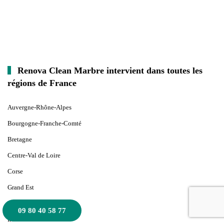
Renova Clean Marbre intervient dans toutes les
régions de France
Auvergne-Rhône-Alpes
Bourgogne-Franche-Comté
Bretagne
Centre-Val de Loire
Corse
Grand Est
Hauts-de-France
09 80 40 58 77
Île-de-France