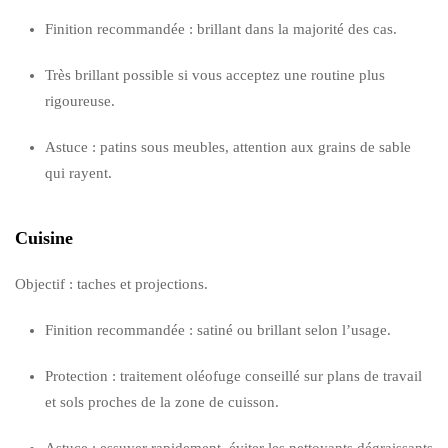
Finition recommandée : brillant dans la majorité des cas.
Très brillant possible si vous acceptez une routine plus
rigoureuse.
Astuce : patins sous meubles, attention aux grains de sable
qui rayent.
Cuisine
Objectif : taches et projections.
Finition recommandée : satiné ou brillant selon l’usage.
Protection : traitement oléofuge conseillé sur plans de travail
et sols proches de la zone de cuisson.
Astuce : essuyer rapidement, éviter les nettoyants dégraissants