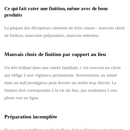
Ce qui fait rater une finition, même avec de bons
produits
La plupart des déceptions viennent de trois causes : mauvais choix
de finition, mauvaise préparation, mauvais entretien.
Mauvais choix de finition par rapport au lieu
Un très brillant dans une entrée familiale, c’est souvent un choix
qui oblige à une vigilance permanente. Inversement, un satiné
dans un hall prestigieux peut donner un rendu trop discret. La
finition doit correspondre à la vie du lieu, pas seulement à une
photo vue en ligne.
Préparation incomplète
Si on veut un brillant ou très brillant, il faut éliminer correctement