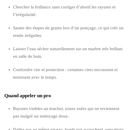
Chercher la brillance sans corriger d’abord les rayures et
l’irrégularité.
Sauter des étapes de grains lors d’un ponçage, ce qui crée un
rendu irrégulier.
Laisser l’eau sécher naturellement sur un marbre très brillant
en salle de bain.
Confondre cire et protection : certaines cires encrassent et
ternissent avec le temps.
Quand appeler un pro
Rayures visibles au toucher, zones usées qui ne reviennent
pas malgré un nettoyage doux.
Dalles pas au même niveau, bords qui accrochent, sensations