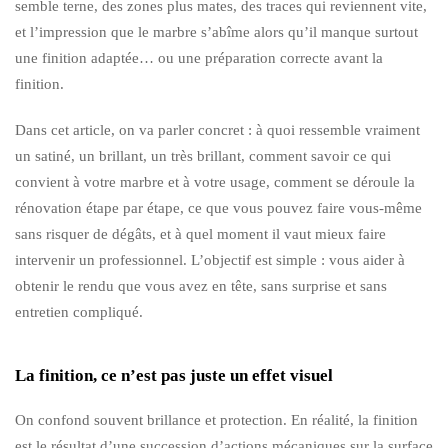
semble terne, des zones plus mates, des traces qui reviennent vite,
et l’impression que le marbre s’abîme alors qu’il manque surtout
une finition adaptée… ou une préparation correcte avant la
finition.
Dans cet article, on va parler concret : à quoi ressemble vraiment
un satiné, un brillant, un très brillant, comment savoir ce qui
convient à votre marbre et à votre usage, comment se déroule la
rénovation étape par étape, ce que vous pouvez faire vous-même
sans risquer de dégâts, et à quel moment il vaut mieux faire
intervenir un professionnel. L’objectif est simple : vous aider à
obtenir le rendu que vous avez en tête, sans surprise et sans
entretien compliqué.
La finition, ce n’est pas juste un effet visuel
On confond souvent brillance et protection. En réalité, la finition
est le résultat d’une succession d’actions mécaniques sur la surface