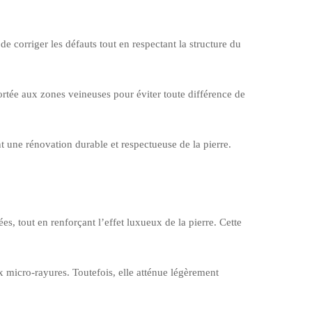
e corriger les défauts tout en respectant la structure du
ortée aux zones veineuses pour éviter toute différence de
 une rénovation durable et respectueuse de la pierre.
ées, tout en renforçant l’effet luxueux de la pierre. Cette
x micro-rayures. Toutefois, elle atténue légèrement