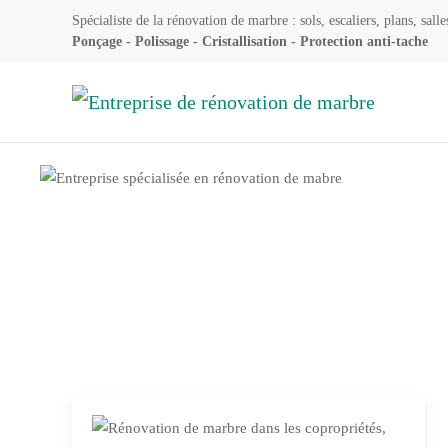
Spécialiste de la rénovation de marbre : sols, escaliers, plans, salle
Ponçage - Polissage - Cristallisation - Protection anti-tache
Skip to main content