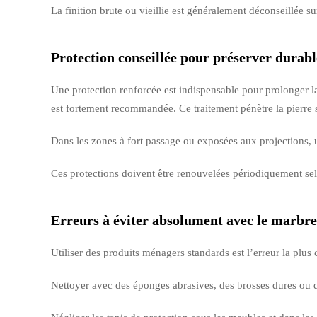
La finition brute ou vieillie est généralement déconseillée su
Protection conseillée pour préserver durab
Une protection renforcée est indispensable pour prolonger l
est fortement recommandée. Ce traitement pénètre la pierre s
Dans les zones à fort passage ou exposées aux projections, un 
Ces protections doivent être renouvelées périodiquement se
Erreurs à éviter absolument avec le marbr
Utiliser des produits ménagers standards est l’erreur la plu
Nettoyer avec des éponges abrasives, des brosses dures ou 