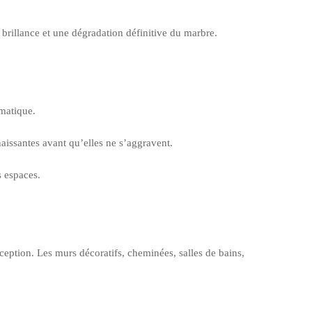
brillance et une dégradation définitive du marbre.
ématique.
 naissantes avant qu’elles ne s’aggravent.
s espaces.
éception. Les murs décoratifs, cheminées, salles de bains,