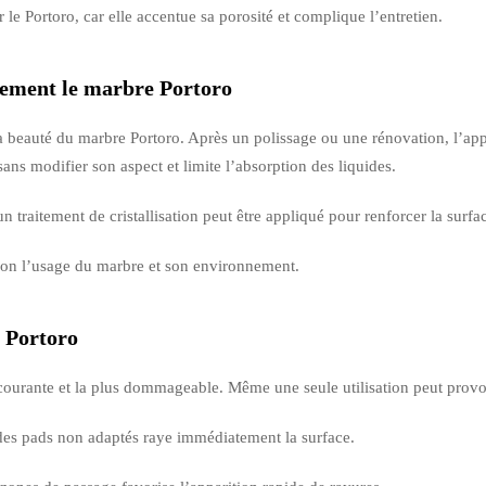
r le Portoro, car elle accentue sa porosité et complique l’entretien.
lement le marbre Portoro
a beauté du marbre Portoro. Après un polissage ou une rénovation, l’app
ans modifier son aspect et limite l’absorption des liquides.
traitement de cristallisation peut être appliqué pour renforcer la surface,
lon l’usage du marbre et son environnement.
e Portoro
s courante et la plus dommageable. Même une seule utilisation peut provo
des pads non adaptés raye immédiatement la surface.