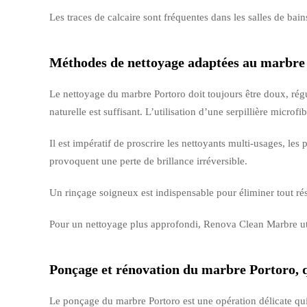
Les traces de calcaire sont fréquentes dans les salles de bai
Méthodes de nettoyage adaptées au marbre
Le nettoyage du marbre Portoro doit toujours être doux, régu
naturelle est suffisant. L’utilisation d’une serpillière microf
Il est impératif de proscrire les nettoyants multi-usages, les
provoquent une perte de brillance irréversible.
Un rinçage soigneux est indispensable pour éliminer tout ré
Pour un nettoyage plus approfondi, Renova Clean Marbre util
Ponçage et rénovation du marbre Portoro, 
Le ponçage du marbre Portoro est une opération délicate qui 