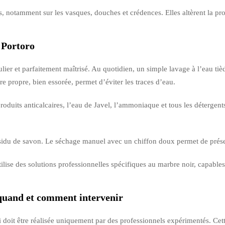
ns, notamment sur les vasques, douches et crédences. Elles altèrent la pr
 Portoro
lier et parfaitement maîtrisé. Au quotidien, un simple lavage à l’eau ti
ibre propre, bien essorée, permet d’éviter les traces d’eau.
 produits anticalcaires, l’eau de Javel, l’ammoniaque et tous les détergent
sidu de savon. Le séchage manuel avec un chiffon doux permet de préserve
ise des solutions professionnelles spécifiques au marbre noir, capables 
quand et comment intervenir
doit être réalisée uniquement par des professionnels expérimentés. Cett