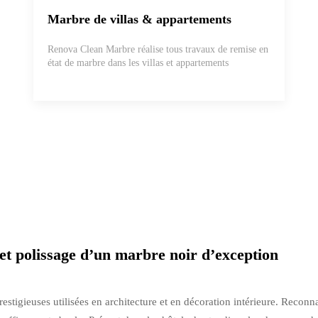
Marbre de villas & appartements
Renova Clean Marbre réalise tous travaux de remise en
état de marbre dans les villas et appartements
et polissage d’un marbre noir d’exception
 prestigieuses utilisées en architecture et en décoration intérieure. Reco