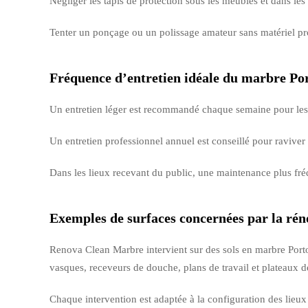
Négliger les tapis de protection sous les meubles et dans les
Tenter un ponçage ou un polissage amateur sans matériel pro
Fréquence d’entretien idéale du marbre Po
Un entretien léger est recommandé chaque semaine pour les s
Un entretien professionnel annuel est conseillé pour raviver l
Dans les lieux recevant du public, une maintenance plus fré
Exemples de surfaces concernées par la rén
Renova Clean Marbre intervient sur des sols en marbre Portoro
vasques, receveurs de douche, plans de travail et plateaux d
Chaque intervention est adaptée à la configuration des lieux 