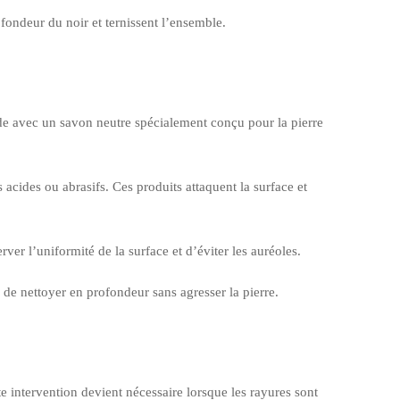
ofondeur du noir et ternissent l’ensemble.
ède avec un savon neutre spécialement conçu pour la pierre
s acides ou abrasifs. Ces produits attaquent la surface et
r l’uniformité de la surface et d’éviter les auréoles.
de nettoyer en profondeur sans agresser la pierre.
e intervention devient nécessaire lorsque les rayures sont