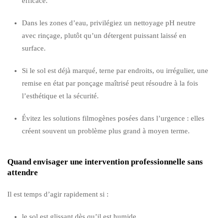
efficace.
Dans les zones d’eau, privilégiez un nettoyage pH neutre
avec rinçage, plutôt qu’un détergent puissant laissé en
surface.
Si le sol est déjà marqué, terne par endroits, ou irrégulier, une
remise en état par ponçage maîtrisé peut résoudre à la fois
l’esthétique et la sécurité.
Évitez les solutions filmogènes posées dans l’urgence : elles
créent souvent un problème plus grand à moyen terme.
Quand envisager une intervention professionnelle sans
attendre
Il est temps d’agir rapidement si :
le sol est glissant dès qu’il est humide