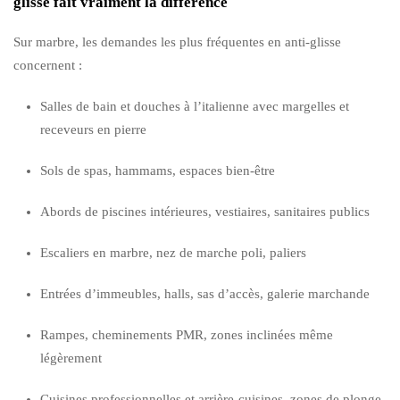
glisse fait vraiment la différence
Sur marbre, les demandes les plus fréquentes en anti-glisse
concernent :
Salles de bain et douches à l’italienne avec margelles et
receveurs en pierre
Sols de spas, hammams, espaces bien-être
Abords de piscines intérieures, vestiaires, sanitaires publics
Escaliers en marbre, nez de marche poli, paliers
Entrées d’immeubles, halls, sas d’accès, galerie marchande
Rampes, cheminements PMR, zones inclinées même
légèrement
Cuisines professionnelles et arrière-cuisines, zones de plonge