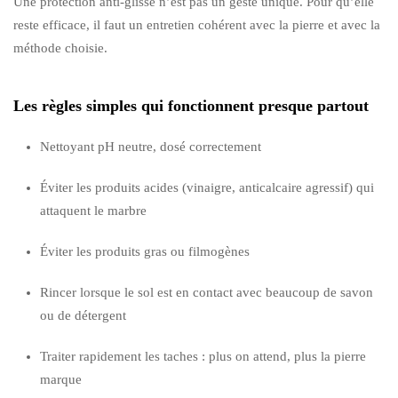
Une protection anti-glisse n’est pas un geste unique. Pour qu’elle
reste efficace, il faut un entretien cohérent avec la pierre et avec la
méthode choisie.
Les règles simples qui fonctionnent presque partout
Nettoyant pH neutre, dosé correctement
Éviter les produits acides (vinaigre, anticalcaire agressif) qui
attaquent le marbre
Éviter les produits gras ou filmogènes
Rincer lorsque le sol est en contact avec beaucoup de savon
ou de détergent
Traiter rapidement les taches : plus on attend, plus la pierre
marque