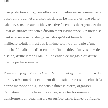
ERP.
Une protection anti-glisse efficace sur marbre ne se résume pas à
poser un produit et à croiser les doigts. Le marbre est une pierre
calcaire, sensible aux acides, réactive à certains détergents, et dont
l’état de surface influence énormément l’adhérence. Un même sol
peut être sûr à sec et dangereux dès qu’il est humide. Et la
meilleure solution n’est pas la même selon qu’on parle d’une
douche à l’italienne, d’un couloir d’immeuble, d’un vestiaire de
piscine, d’une rampe PMR, d’une entrée de magasin ou d’une
cuisine professionnelle.
Dans cette page, Renova Clean Marbre partage une approche de
terrain, très concrète : comment diagnostiquer le risque, choisir la
bonne méthode anti-glisse sans abîmer la pierre, organiser
l’entretien pour que la sécurité dure, et éviter les erreurs qui
transforment un beau marbre en surface terne, tachée ou fragile.