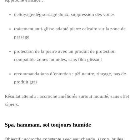
nettoyage/dégraissage doux, suppression des voiles
traitement anti-glisse adapté pierre calcaire sur la zone de
passage
protection de la pierre avec un produit de protection
compatible zones humides, sans film glissant
recommandations d’entretien : pH neutre, rinçage, pas de
produit gras
Résultat attendu : accroche améliorée surtout mouillé, sans effet
râpeux.
Spa, hammam, sol toujours humide
Objectif : accroche constante avec eau chaude, savon, huiles.