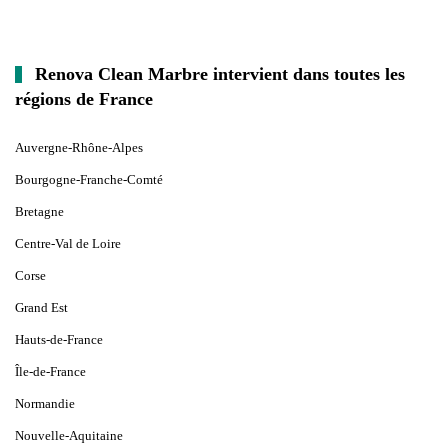
Renova Clean Marbre intervient dans toutes les
régions de France
Auvergne-Rhône-Alpes
Bourgogne-Franche-Comté
Bretagne
Centre-Val de Loire
Corse
Grand Est
Hauts-de-France
Île-de-France
Normandie
Nouvelle-Aquitaine