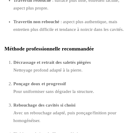
Travertin rebouché
: surface plus lisse, entretien facilité,
aspect plus propre.
Travertin non rebouché
: aspect plus authentique, mais
entretien plus difficile et tendance à noircir dans les cavités.
Méthode professionnelle recommandée
Décrassage et retrait des saletés piégées
Nettoyage profond adapté à la pierre.
Ponçage doux et progressif
Pour uniformiser sans dégrader la structure.
Rebouchage des cavités si choisi
Avec un rebouchage adapté, puis ponçage/finition pour
homogénéiser.