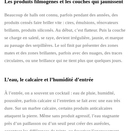
Les produits filmogènes et les couches qui jaunissent
Beaucoup de halls ont connu, parfois pendant des années, des
produits censés faire briller vite : cires, émulsions, rénovateurs
brillants, produits siliconés. Au début, c’est flatteur. Puis la couche
se charge en saleté, se raye, devient irrégulière, jaunie, et marque
au passage des serpillières. Le sol finit par présenter des zones
mates et des zones brillantes, parfois avec des nuages, des traces
circulaires, ou une brillance qui ne tient plus que quelques jours.
L’eau, le calcaire et l’humidité d’entrée
À l’entrée, on a souvent un cocktail : eau de pluie, humidité,
poussière, parfois calcaire si l’entretien se fait avec une eau très
dure. Sur un marbre calcaire, certains produits anticalcaires
attaquent la pierre. Même sans produit agressif, l’eau stagnante
près d’un paillasson ou d’un seuil peut créer des auréoles,
accentuer les différences de teinte, ou favoriser l’encrassement.