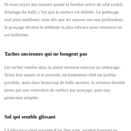
Si vous voyez des rayures quand la lumière arrive de côté (soleil,
éclairage du hall), c’est que la surface est abîmée. Le polissage
seul peut améliorer, mais dès que les rayures ont une profondeur,
le ponçage devient la méthode la plus efficace pour retrouver un
sol uniforme.
Taches anciennes qui ne bougent pas
Les taches entrées dans la pierre résistent souvent au nettoyage.
Selon leur nature et la porosité, un traitement ciblé est parfois
possible, mais dans beaucoup de halls anciens, la solution durable
passe par une correction de surface par ponçage, puis une
protection adaptée.
Sol qui semble glissant
La glissance vient souvent d’un film (cire, produit lustrant) ou