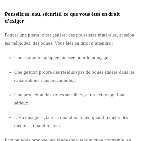
Poussières, eau, sécurité, ce que vous êtes en droit
d’exiger
Poncer une pierre, c’est générer des poussières minérales, et selon
les méthodes, des boues. Vous êtes en droit d’attendre :
Une aspiration adaptée, pensée pour le ponçage.
Une gestion propre des résidus (pas de boues étalées dans les
canalisations sans précautions).
Une protection des zones sensibles, et un nettoyage final
sérieux.
Des consignes claires : quand marcher, quand remettre les
meubles, quand relaver.
Et si on vous propose une rénovation sans aucune contrainte, en