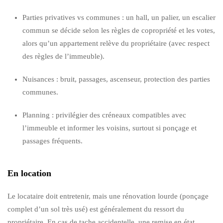
Parties privatives vs communes : un hall, un palier, un escalier
commun se décide selon les règles de copropriété et les votes,
alors qu’un appartement relève du propriétaire (avec respect
des règles de l’immeuble).
Nuisances : bruit, passages, ascenseur, protection des parties
communes.
Planning : privilégier des créneaux compatibles avec
l’immeuble et informer les voisins, surtout si ponçage et
passages fréquents.
En location
Le locataire doit entretenir, mais une rénovation lourde (ponçage
complet d’un sol très usé) est généralement du ressort du
propriétaire. En cas de tache accidentelle, une remise en état