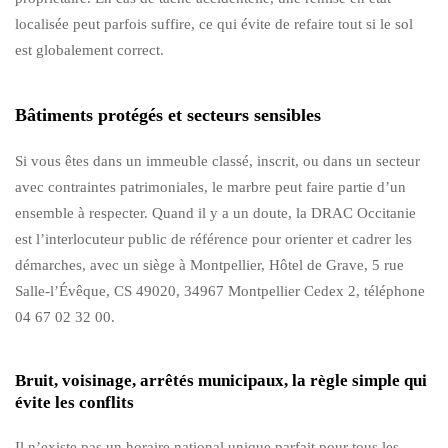
localisée peut parfois suffire, ce qui évite de refaire tout si le sol
est globalement correct.
Bâtiments protégés et secteurs sensibles
Si vous êtes dans un immeuble classé, inscrit, ou dans un secteur
avec contraintes patrimoniales, le marbre peut faire partie d’un
ensemble à respecter. Quand il y a un doute, la DRAC Occitanie
est l’interlocuteur public de référence pour orienter et cadrer les
démarches, avec un siège à Montpellier, Hôtel de Grave, 5 rue
Salle-l’Évêque, CS 49020, 34967 Montpellier Cedex 2, téléphone
04 67 02 32 00.
Bruit, voisinage, arrêtés municipaux, la règle simple qui
évite les conflits
Il n’existe pas un horaire national unique parfait pour tous les