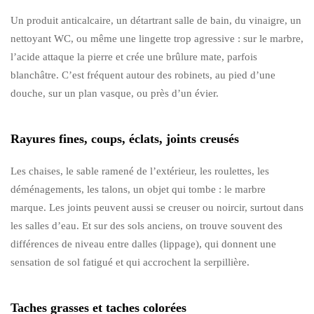
Un produit anticalcaire, un détartrant salle de bain, du vinaigre, un
nettoyant WC, ou même une lingette trop agressive : sur le marbre,
l’acide attaque la pierre et crée une brûlure mate, parfois
blanchâtre. C’est fréquent autour des robinets, au pied d’une
douche, sur un plan vasque, ou près d’un évier.
Rayures fines, coups, éclats, joints creusés
Les chaises, le sable ramené de l’extérieur, les roulettes, les
déménagements, les talons, un objet qui tombe : le marbre
marque. Les joints peuvent aussi se creuser ou noircir, surtout dans
les salles d’eau. Et sur des sols anciens, on trouve souvent des
différences de niveau entre dalles (lippage), qui donnent une
sensation de sol fatigué et qui accrochent la serpillière.
Taches grasses et taches colorées