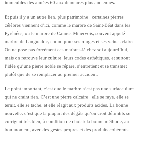
immeubles des années 60 aux demeures plus anciennes.
Et puis il y a un autre lien, plus patrimoine : certaines pierres
célèbres viennent d’ici, comme le marbre de Saint-Béat dans les
Pyrénées, ou le marbre de Caunes-Minervois, souvent appelé
marbre de Languedoc, connu pour ses rouges et ses veines claires.
On ne pose pas forcément ces marbres-là chez soi aujourd’hui,
mais on retrouve leur culture, leurs codes esthétiques, et surtout
l’idée qu’une pierre noble se répare, s’entretient et se transmet
plutôt que de se remplacer au premier accident.
Le point important, c’est que le marbre n’est pas une surface dure
qui ne craint rien. C’est une pierre calcaire : elle se raye, elle se
ternit, elle se tache, et elle réagit aux produits acides. La bonne
nouvelle, c’est que la plupart des dégâts qu’on croit définitifs se
corrigent très bien, à condition de choisir la bonne méthode, au
bon moment, avec des gestes propres et des produits cohérents.