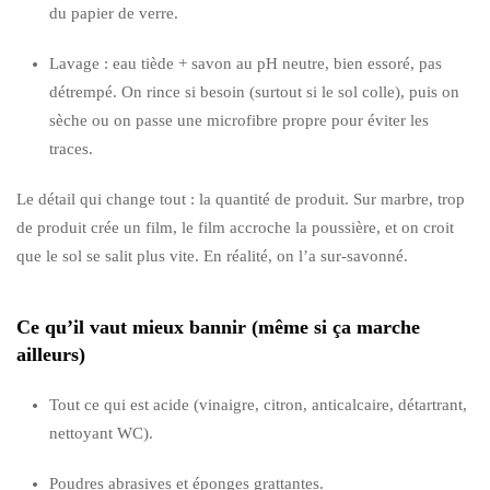
du papier de verre.
Lavage : eau tiède + savon au pH neutre, bien essoré, pas
détrempé. On rince si besoin (surtout si le sol colle), puis on
sèche ou on passe une microfibre propre pour éviter les
traces.
Le détail qui change tout : la quantité de produit. Sur marbre, trop
de produit crée un film, le film accroche la poussière, et on croit
que le sol se salit plus vite. En réalité, on l’a sur-savonné.
Ce qu’il vaut mieux bannir (même si ça marche
ailleurs)
Tout ce qui est acide (vinaigre, citron, anticalcaire, détartrant,
nettoyant WC).
Poudres abrasives et éponges grattantes.