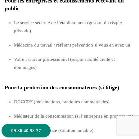
Pour les entreprises et établissements recevant du
public
Le service sécurité de l’établissement (gestion du risque
glissade)
Médecine du travail / référent prévention si vous en avez un
Votre assureur professionnel (responsabilité civile et
dommages)
Pour la protection des consommateurs (si litige)
DGCCRF (réclamations, pratiques commerciales)
Médiateur de la consommation (si l’entreprise en propose un)
Conciliateur de justice (solution amiable)
09 80 40 58 77