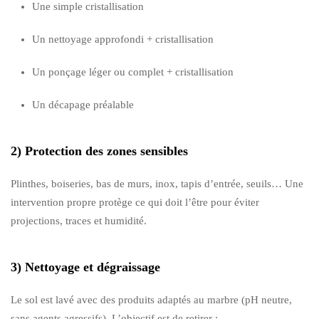
Une simple cristallisation
Un nettoyage approfondi + cristallisation
Un ponçage léger ou complet + cristallisation
Un décapage préalable
2) Protection des zones sensibles
Plinthes, boiseries, bas de murs, inox, tapis d’entrée, seuils… Une
intervention propre protège ce qui doit l’être pour éviter
projections, traces et humidité.
3) Nettoyage et dégraissage
Le sol est lavé avec des produits adaptés au marbre (pH neutre,
sans agents agressifs). L’objectif est de retirer :