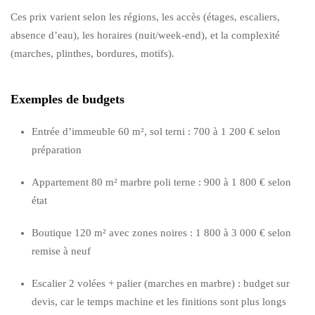
Ces prix varient selon les régions, les accès (étages, escaliers,
absence d’eau), les horaires (nuit/week-end), et la complexité
(marches, plinthes, bordures, motifs).
Exemples de budgets
Entrée d’immeuble 60 m², sol terni : 700 à 1 200 € selon
préparation
Appartement 80 m² marbre poli terne : 900 à 1 800 € selon
état
Boutique 120 m² avec zones noires : 1 800 à 3 000 € selon
remise à neuf
Escalier 2 volées + palier (marches en marbre) : budget sur
devis, car le temps machine et les finitions sont plus longs