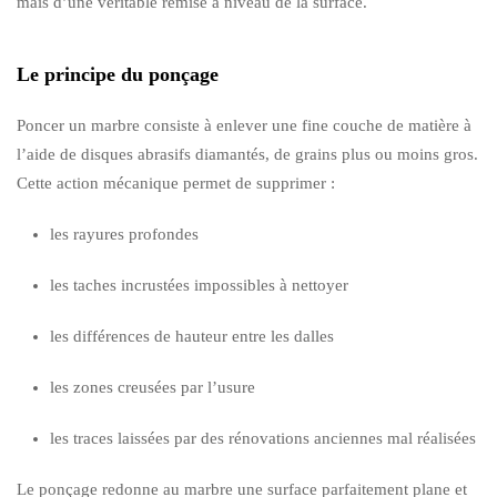
mais d’une véritable remise à niveau de la surface.
Le principe du ponçage
Poncer un marbre consiste à enlever une fine couche de matière à
l’aide de disques abrasifs diamantés, de grains plus ou moins gros.
Cette action mécanique permet de supprimer :
les rayures profondes
les taches incrustées impossibles à nettoyer
les différences de hauteur entre les dalles
les zones creusées par l’usure
les traces laissées par des rénovations anciennes mal réalisées
Le ponçage redonne au marbre une surface parfaitement plane et