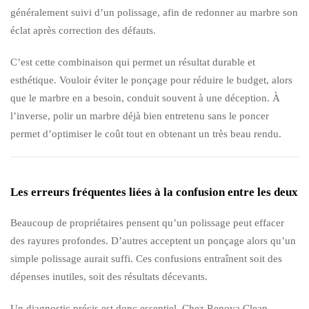
généralement suivi d’un polissage, afin de redonner au marbre son
éclat après correction des défauts.
C’est cette combinaison qui permet un résultat durable et
esthétique. Vouloir éviter le ponçage pour réduire le budget, alors
que le marbre en a besoin, conduit souvent à une déception. À
l’inverse, polir un marbre déjà bien entretenu sans le poncer
permet d’optimiser le coût tout en obtenant un très beau rendu.
Les erreurs fréquentes liées à la confusion entre les deux
Beaucoup de propriétaires pensent qu’un polissage peut effacer
des rayures profondes. D’autres acceptent un ponçage alors qu’un
simple polissage aurait suffi. Ces confusions entraînent soit des
dépenses inutiles, soit des résultats décevants.
Un diagnostic précis est donc essentiel. Chez Renova Clean