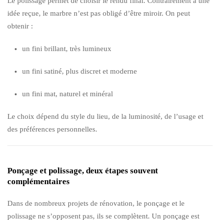
Le polissage permet de choisir le rendu final. Contrairement à une
idée reçue, le marbre n’est pas obligé d’être miroir. On peut
obtenir :
un fini brillant, très lumineux
un fini satiné, plus discret et moderne
un fini mat, naturel et minéral
Le choix dépend du style du lieu, de la luminosité, de l’usage et
des préférences personnelles.
Ponçage et polissage, deux étapes souvent
complémentaires
Dans de nombreux projets de rénovation, le ponçage et le
polissage ne s’opposent pas, ils se complètent. Un ponçage est