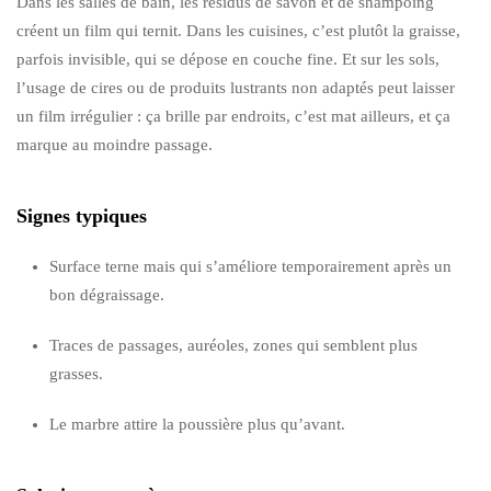
Dans les salles de bain, les résidus de savon et de shampoing
créent un film qui ternit. Dans les cuisines, c’est plutôt la graisse,
parfois invisible, qui se dépose en couche fine. Et sur les sols,
l’usage de cires ou de produits lustrants non adaptés peut laisser
un film irrégulier : ça brille par endroits, c’est mat ailleurs, et ça
marque au moindre passage.
Signes typiques
Surface terne mais qui s’améliore temporairement après un
bon dégraissage.
Traces de passages, auréoles, zones qui semblent plus
grasses.
Le marbre attire la poussière plus qu’avant.