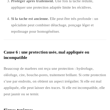
Protéger après traitement.
Une fois la tache réduite,
appliquer une protection adaptée limite les récidives.
Si la tache est ancienne.
Elle peut être très profonde : un
spécialiste peut combiner détachage, ponçage léger et
repolissage pour homogénéiser.
Cause 6 : une protection usée, mal appliquée ou
incompatible
Beaucoup de marbres ont reçu une protection : hydrofuge,
oléofuge, cire, bouche-pores, traitement brillant. Si cette protection
s’use par endroits, on obtient un aspect irrégulier. Si elle est mal
appliquée, elle peut laisser des traces. Si elle est incompatible, elle
peut jaunir ou se ternir.
Signes typiques