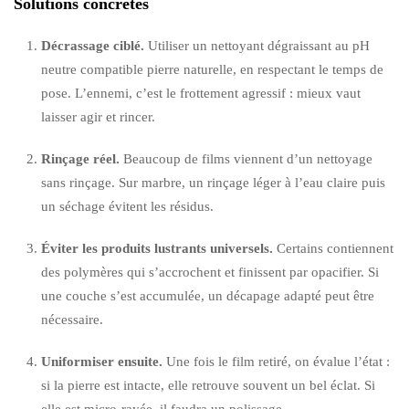
Solutions concrètes
Décrassage ciblé.
Utiliser un nettoyant dégraissant au pH
neutre compatible pierre naturelle, en respectant le temps de
pose. L’ennemi, c’est le frottement agressif : mieux vaut
laisser agir et rincer.
Rinçage réel.
Beaucoup de films viennent d’un nettoyage
sans rinçage. Sur marbre, un rinçage léger à l’eau claire puis
un séchage évitent les résidus.
Éviter les produits lustrants universels.
Certains contiennent
des polymères qui s’accrochent et finissent par opacifier. Si
une couche s’est accumulée, un décapage adapté peut être
nécessaire.
Uniformiser ensuite.
Une fois le film retiré, on évalue l’état :
si la pierre est intacte, elle retrouve souvent un bel éclat. Si
elle est micro-rayée, il faudra un polissage.