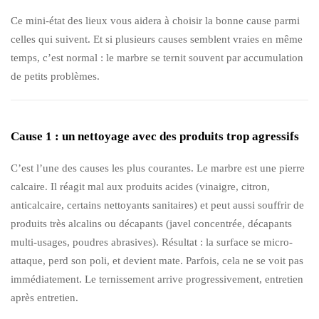
Ce mini-état des lieux vous aidera à choisir la bonne cause parmi
celles qui suivent. Et si plusieurs causes semblent vraies en même
temps, c’est normal : le marbre se ternit souvent par accumulation
de petits problèmes.
Cause 1 : un nettoyage avec des produits trop agressifs
C’est l’une des causes les plus courantes. Le marbre est une pierre
calcaire. Il réagit mal aux produits acides (vinaigre, citron,
anticalcaire, certains nettoyants sanitaires) et peut aussi souffrir de
produits très alcalins ou décapants (javel concentrée, décapants
multi-usages, poudres abrasives). Résultat : la surface se micro-
attaque, perd son poli, et devient mate. Parfois, cela ne se voit pas
immédiatement. Le ternissement arrive progressivement, entretien
après entretien.