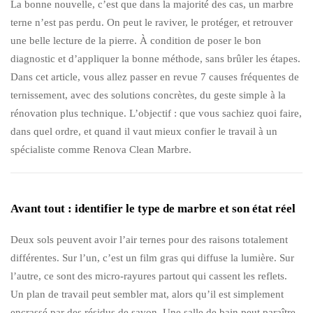
La bonne nouvelle, c’est que dans la majorité des cas, un marbre
terne n’est pas perdu. On peut le raviver, le protéger, et retrouver
une belle lecture de la pierre. À condition de poser le bon
diagnostic et d’appliquer la bonne méthode, sans brûler les étapes.
Dans cet article, vous allez passer en revue 7 causes fréquentes de
ternissement, avec des solutions concrètes, du geste simple à la
rénovation plus technique. L’objectif : que vous sachiez quoi faire,
dans quel ordre, et quand il vaut mieux confier le travail à un
spécialiste comme Renova Clean Marbre.
Avant tout : identifier le type de marbre et son état réel
Deux sols peuvent avoir l’air ternes pour des raisons totalement
différentes. Sur l’un, c’est un film gras qui diffuse la lumière. Sur
l’autre, ce sont des micro-rayures partout qui cassent les reflets.
Un plan de travail peut sembler mat, alors qu’il est simplement
encrassé par des résidus de savon. Une salle de bain peut paraître