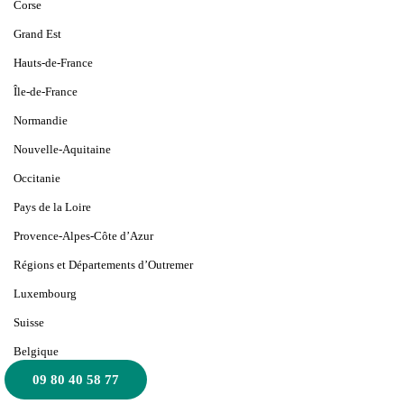
Corse
Grand Est
Hauts-de-France
Île-de-France
Normandie
Nouvelle-Aquitaine
Occitanie
Pays de la Loire
Provence-Alpes-Côte d’Azur
Régions et Départements d’Outremer
Luxembourg
Suisse
Belgique
09 80 40 58 77
Monaco