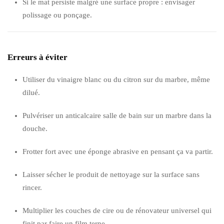
Si le mat persiste malgré une surface propre : envisager
polissage ou ponçage.
Erreurs à éviter
Utiliser du vinaigre blanc ou du citron sur du marbre, même
dilué.
Pulvériser un anticalcaire salle de bain sur un marbre dans la
douche.
Frotter fort avec une éponge abrasive en pensant ça va partir.
Laisser sécher le produit de nettoyage sur la surface sans
rincer.
Multiplier les couches de cire ou de rénovateur universel qui
finit par faire un film terne.