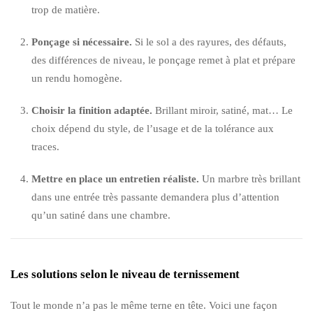
trop de matière.
Ponçage si nécessaire.
Si le sol a des rayures, des défauts,
des différences de niveau, le ponçage remet à plat et prépare
un rendu homogène.
Choisir la finition adaptée.
Brillant miroir, satiné, mat… Le
choix dépend du style, de l’usage et de la tolérance aux
traces.
Mettre en place un entretien réaliste.
Un marbre très brillant
dans une entrée très passante demandera plus d’attention
qu’un satiné dans une chambre.
Les solutions selon le niveau de ternissement
Tout le monde n’a pas le même terne en tête. Voici une façon