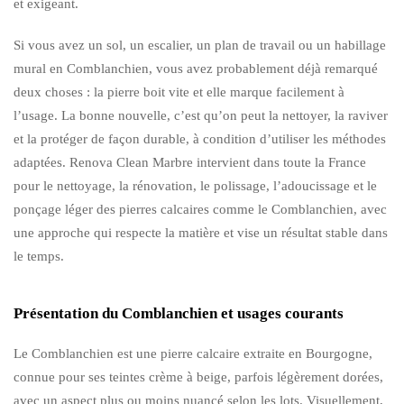
et exigeant.
Si vous avez un sol, un escalier, un plan de travail ou un habillage
mural en Comblanchien, vous avez probablement déjà remarqué
deux choses : la pierre boit vite et elle marque facilement à
l’usage. La bonne nouvelle, c’est qu’on peut la nettoyer, la raviver
et la protéger de façon durable, à condition d’utiliser les méthodes
adaptées. Renova Clean Marbre intervient dans toute la France
pour le nettoyage, la rénovation, le polissage, l’adoucissage et le
ponçage léger des pierres calcaires comme le Comblanchien, avec
une approche qui respecte la matière et vise un résultat stable dans
le temps.
Présentation du Comblanchien et usages courants
Le Comblanchien est une pierre calcaire extraite en Bourgogne,
connue pour ses teintes crème à beige, parfois légèrement dorées,
avec un aspect plus ou moins nuancé selon les lots. Visuellement,