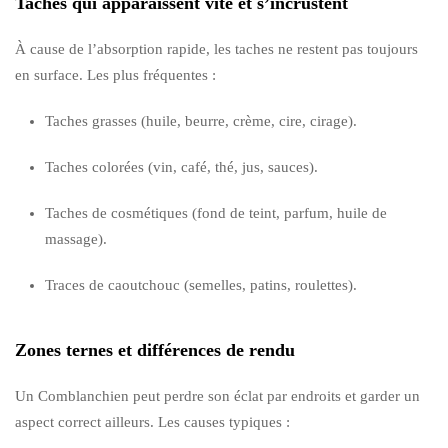
Taches qui apparaissent vite et s’incrustent
À cause de l’absorption rapide, les taches ne restent pas toujours
en surface. Les plus fréquentes :
Taches grasses (huile, beurre, crème, cire, cirage).
Taches colorées (vin, café, thé, jus, sauces).
Taches de cosmétiques (fond de teint, parfum, huile de
massage).
Traces de caoutchouc (semelles, patins, roulettes).
Zones ternes et différences de rendu
Un Comblanchien peut perdre son éclat par endroits et garder un
aspect correct ailleurs. Les causes typiques :