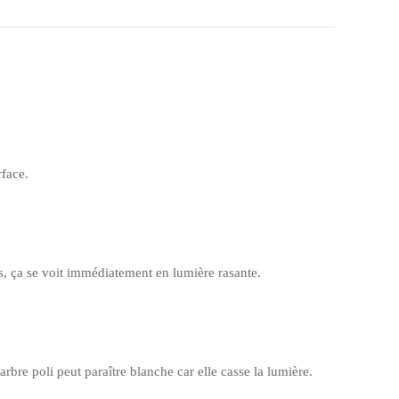
rface.
s, ça se voit immédiatement en lumière rasante.
bre poli peut paraître blanche car elle casse la lumière.