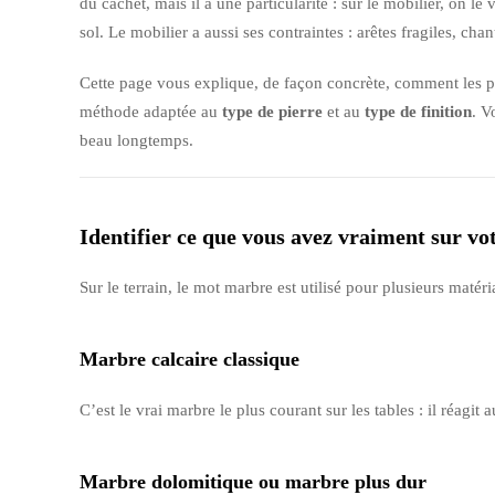
du cachet, mais il a une particularité : sur le mobilier, on le
sol. Le mobilier a aussi ses contraintes : arêtes fragiles, ch
Cette page vous explique, de façon concrète, comment les pr
méthode adaptée au
type de pierre
et au
type de finition
. V
beau longtemps.
Identifier ce que vous avez vraiment sur v
Sur le terrain, le mot marbre est utilisé pour plusieurs ma
Marbre calcaire classique
C’est le vrai marbre le plus courant sur les tables : il réagi
Marbre dolomitique ou marbre plus dur