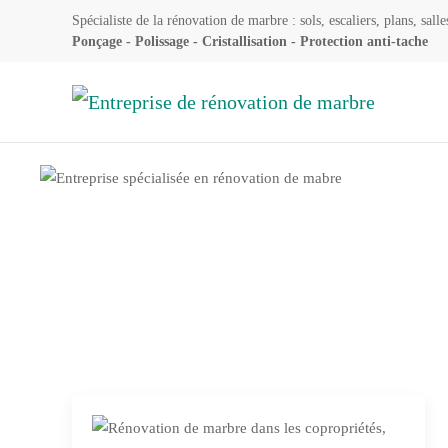
Spécialiste de la rénovation de marbre : sols, escaliers, plans, salle
Ponçage - Polissage - Cristallisation - Protection anti-tache
Accéder au contenu principal