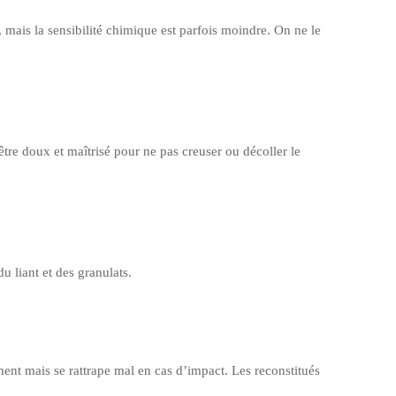
 mais la sensibilité chimique est parfois moindre. On ne le
 être doux et maîtrisé pour ne pas creuser ou décoller le
 liant et des granulats.
ent mais se rattrape mal en cas d’impact. Les reconstitués