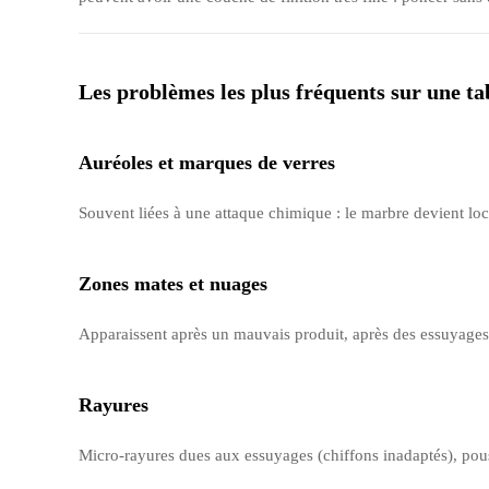
Les problèmes les plus fréquents sur une t
Auréoles et marques de verres
Souvent liées à une attaque chimique : le marbre devient loca
Zones mates et nuages
Apparaissent après un mauvais produit, après des essuyages r
Rayures
Micro-rayures dues aux essuyages (chiffons inadaptés), pouss