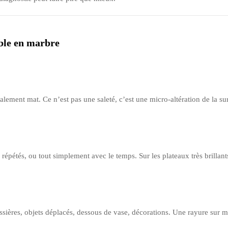
able en marbre
lement mat. Ce n’est pas une saleté, c’est une micro-altération de la su
épétés, ou tout simplement avec le temps. Sur les plateaux très brillant
ières, objets déplacés, dessous de vase, décorations. Une rayure sur mar