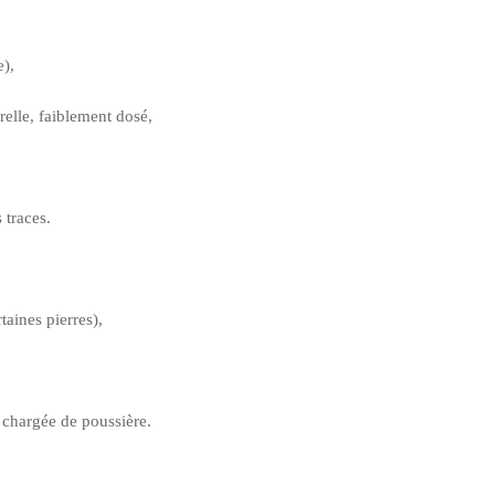
),
relle, faiblement dosé,
 traces.
taines pierres),
 chargée de poussière.