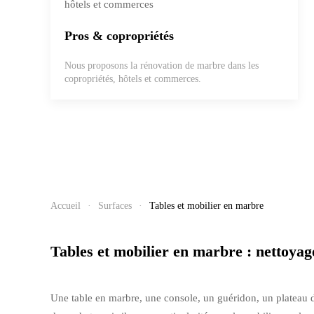
Pros & copropriétés
Nous proposons la rénovation de marbre dans les
copropriétés, hôtels et commerces.
Accueil
Surfaces
Tables et mobilier en marbre
Tables et mobilier en marbre : nettoyage
Une table en marbre, une console, un guéridon, un plateau 