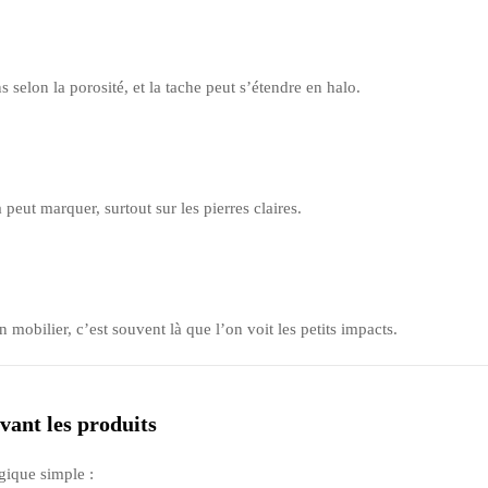
 selon la porosité, et la tache peut s’étendre en halo.
 peut marquer, surtout sur les pierres claires.
un mobilier, c’est souvent là que l’on voit les petits impacts.
vant les produits
gique simple :