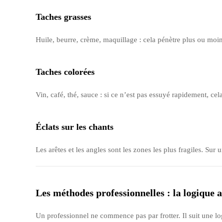
Taches grasses
Huile, beurre, crème, maquillage : cela pénètre plus ou moins
Taches colorées
Vin, café, thé, sauce : si ce n’est pas essuyé rapidement, cela
Éclats sur les chants
Les arêtes et les angles sont les zones les plus fragiles. Sur 
Les méthodes professionnelles : la logique a
Un professionnel ne commence pas par frotter. Il suit une lo