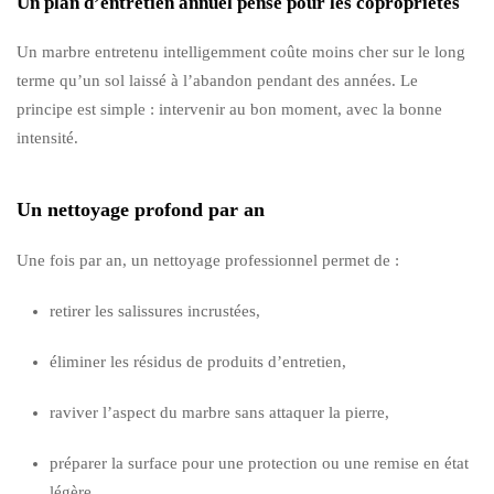
Un plan d’entretien annuel pensé pour les copropriétés
Un marbre entretenu intelligemment coûte moins cher sur le long
terme qu’un sol laissé à l’abandon pendant des années. Le
principe est simple : intervenir au bon moment, avec la bonne
intensité.
Un nettoyage profond par an
Une fois par an, un nettoyage professionnel permet de :
retirer les salissures incrustées,
éliminer les résidus de produits d’entretien,
raviver l’aspect du marbre sans attaquer la pierre,
préparer la surface pour une protection ou une remise en état
légère.