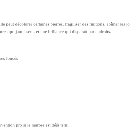
lle peut décolorer certaines pierres, fragiliser des finitions, abîmer les 
tres qui jaunissent, et une brillance qui disparaît par endroits.
res foncés
e
ervention pro si le marbre est déjà terni