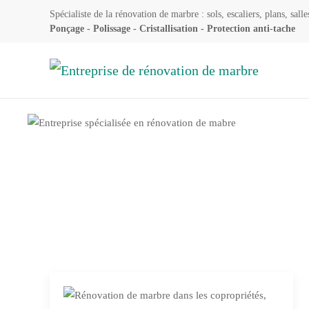
Spécialiste de la rénovation de marbre : sols, escaliers, plans, salle
Ponçage - Polissage - Cristallisation - Protection anti-tache
Accéder au contenu principal