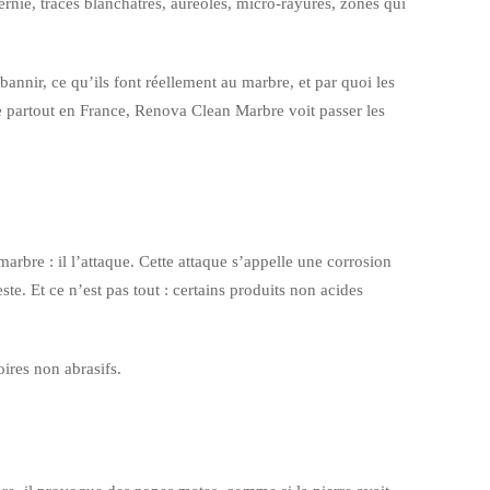
 ternie, traces blanchâtres, auréoles, micro-rayures, zones qui
 bannir, ce qu’ils font réellement au marbre, et par quoi les
e partout en France, Renova Clean Marbre voit passer les
arbre : il l’attaque. Cette attaque s’appelle une corrosion
ste. Et ce n’est pas tout : certains produits non acides
ires non abrasifs.