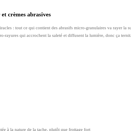
r et crèmes abrasives
iracles : tout ce qui contient des abrasifs micro-granulaires va rayer la
o-rayures qui accrochent la saleté et diffusent la lumière, donc ça ternit
e à la nature de la tache, plutôt que frottage fort