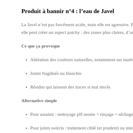
Produit à bannir n°4 : l’eau de Javel
La Javel n’est pas forcément acide, mais elle est agressive. E
elle peut créer un aspect patchy : des zones plus claires, d’au
Ce que ça provoque
Altération des couleurs naturelles, notamment sur marb
Joints fragilisés ou blanchis
Résidus qui laissent des traces si mal rincés
Alternative simple
Pour assainir : nettoyage pH neutre + rinçage + séchag
Pour joints noircis : traitement ciblé (et prudent) ou int