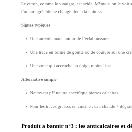
Le citron, comme le vinaigre, est acide. Même si on le voit so
l’odeur agréable ne change rien à la chimie.
Signes typiques
Une auréole mate autour de l’éclaboussure
Une trace en forme de goutte ou de coulure sur une cr
Une zone qui accroche au doigt, moins lisse
Alternative simple
Nettoyant pH neutre spécifique pierres calcaires
Pour les traces grasses en cuisine : eau chaude + dégrai
Produit à bannir n°3 : les anticalcaires et d