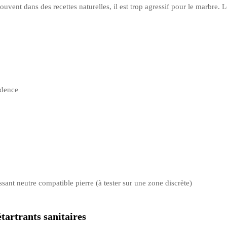
uvent dans des recettes naturelles, il est trop agressif pour le marbre. L
édence
ssant neutre compatible pierre (à tester sur une zone discrète)
étartrants sanitaires