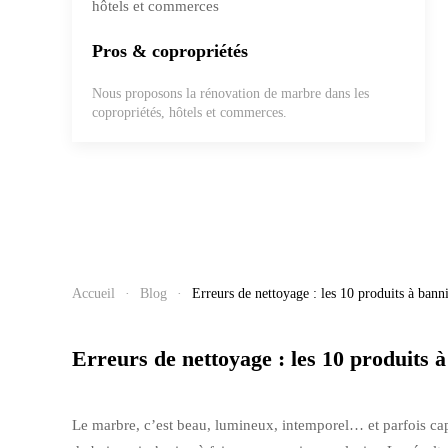
Pros & copropriétés
Nous proposons la rénovation de marbre dans les
copropriétés, hôtels et commerces.
Accueil
Blog
Erreurs de nettoyage : les 10 produits à bann
Erreurs de nettoyage : les 10 produits 
Le marbre, c’est beau, lumineux, intemporel… et parfois capr