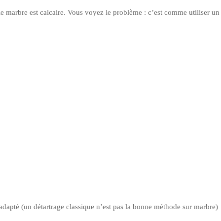
le marbre est calcaire. Vous voyez le problème : c’est comme utiliser un 
 adapté (un détartrage classique n’est pas la bonne méthode sur marbre)