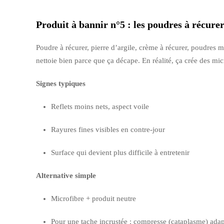
Produit à bannir n°5 : les poudres à récure
Poudre à récurer, pierre d’argile, crème à récurer, poudres m
nettoie bien parce que ça décape. En réalité, ça crée des micr
Signes typiques
Reflets moins nets, aspect voile
Rayures fines visibles en contre-jour
Surface qui devient plus difficile à entretenir
Alternative simple
Microfibre + produit neutre
Pour une tache incrustée : compresse (cataplasme) adapté