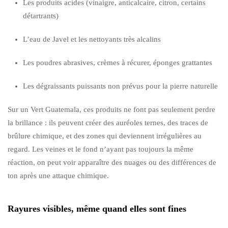
Les produits acides (vinaigre, anticalcaire, citron, certains
détartrants)
L’eau de Javel et les nettoyants très alcalins
Les poudres abrasives, crèmes à récurer, éponges grattantes
Les dégraissants puissants non prévus pour la pierre naturelle
Sur un Vert Guatemala, ces produits ne font pas seulement perdre
la brillance : ils peuvent créer des auréoles ternes, des traces de
brûlure chimique, et des zones qui deviennent irrégulières au
regard. Les veines et le fond n’ayant pas toujours la même
réaction, on peut voir apparaître des nuages ou des différences de
ton après une attaque chimique.
Rayures visibles, même quand elles sont fines