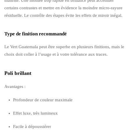
maîtrisé. Une montée trop rapide en brillance peut accentuer
certains contrastes et mettre en évidence la moindre micro-rayure
résiduelle. Le contrôle des étapes évite les effets de miroir inégal.
Type de finition recommandé
Le Vert Guatemala peut être superbe en plusieurs finitions, mais le
choix doit coller à l’usage et à votre tolérance aux traces.
Poli brillant
Avantages :
Profondeur de couleur maximale
Effet luxe, très lumineux
Facile à dépoussiérer