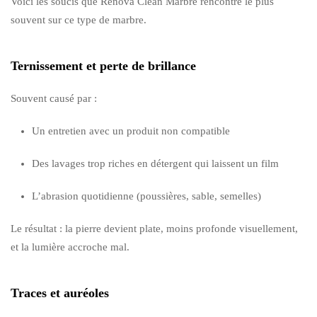
Voici les soucis que Renova Clean Marbre rencontre le plus
souvent sur ce type de marbre.
Ternissement et perte de brillance
Souvent causé par :
Un entretien avec un produit non compatible
Des lavages trop riches en détergent qui laissent un film
L’abrasion quotidienne (poussières, sable, semelles)
Le résultat : la pierre devient plate, moins profonde visuellement,
et la lumière accroche mal.
Traces et auréoles