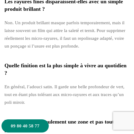
Les rayures fines disparaissent-elles avec un simple
produit brillant ?
Non. Un produit brillant masque parfois temporairement, mais il
laisse souvent un film qui attire la saleté et ternit. Pour supprimer
réellement les micro-rayures, il faut un repolissage adapté, voire
un ponçage si l’usure est plus profonde.
Quelle finition est la plus simple à vivre au quotidien
?
En général, l’adouci satin. Il garde une belle profondeur de vert,
tout en étant plus tolérant aux micro-rayures et aux traces qu’un
poli miroir.
Peut-on rénover seulement une zone et pas toute la
09 80 40 58 77
pièce ?