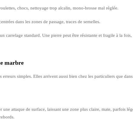
oulettes, chocs, nettoyage trop alcalin, mono-brosse mal réglée.
entrées dans les zones de passage, traces de semelles.
un carrelage standard. Une pierre peut être résistante et fragile à la f
 le marbre
rreurs simples. Elles arrivent aussi bien chez les particuliers que dans
r une attaque de surface, laissant une zone plus claire, mate, parfois l
rebords.