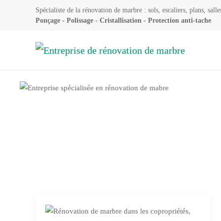
Spécialiste de la rénovation de marbre : sols, escaliers, plans, salle
Ponçage - Polissage - Cristallisation - Protection anti-tache
Accéder au contenu principal