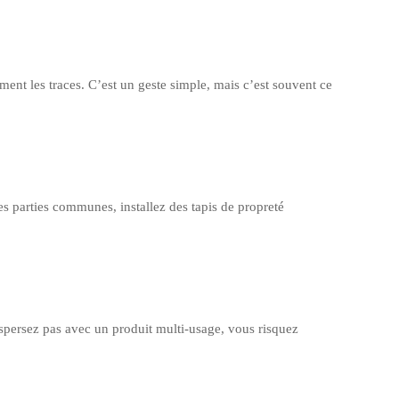
ment les traces. C’est un geste simple, mais c’est souvent ce
es parties communes, installez des tapis de propreté
dispersez pas avec un produit multi-usage, vous risquez