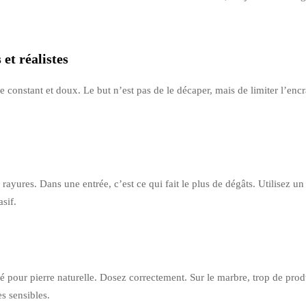
 et réalistes
 constant et doux. Le but n’est pas de le décaper, mais de limiter l’encr
 rayures. Dans une entrée, c’est ce qui fait le plus de dégâts. Utilisez u
sif.
pour pierre naturelle. Dosez correctement. Sur le marbre, trop de produi
s sensibles.