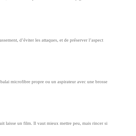
assement, d’éviter les attaques, et de préserver l’aspect
n balai microfibre propre ou un aspirateur avec une brosse
t laisse un film. Il vaut mieux mettre peu, mais rincer si