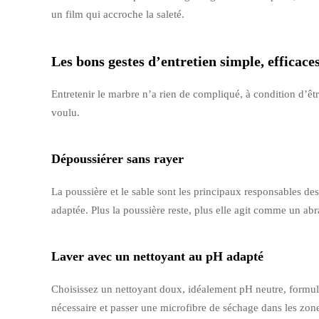
un film qui accroche la saleté.
Les bons gestes d’entretien simple, efficaces
Entretenir le marbre n’a rien de compliqué, à condition d’être
voulu.
Dépoussiérer sans rayer
La poussière et le sable sont les principaux responsables des
adaptée. Plus la poussière reste, plus elle agit comme un abra
Laver avec un nettoyant au pH adapté
Choisissez un nettoyant doux, idéalement pH neutre, formulé 
nécessaire et passer une microfibre de séchage dans les zone