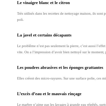
Le vinaigre blanc et le citron
Très utilisés dans les recettes de nettoyage maison, ils son
poli.
La javel et certains décapants
Le problème n’est pas seulement la pierre, c’est aussi l’effet
vite. On a l’impression d’avoir bien nettoyé sur le moment, p
Les poudres abrasives et les éponges grattantes
Elles créent des micro-rayures. Sur une surface polie, ces mic
L’excès d’eau et le mauvais rinçage
Le marbre n’aime pas les lavages à grande eau répétés, surtout 