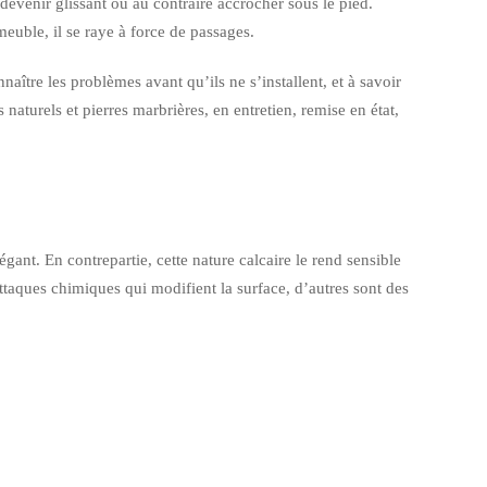
 devenir glissant ou au contraire accrocher sous le pied.
meuble, il se raye à force de passages.
aître les problèmes avant qu’ils ne s’installent, et à savoir
aturels et pierres marbrières, en entretien, remise en état,
gant. En contrepartie, cette nature calcaire le rend sensible
attaques chimiques qui modifient la surface, d’autres sont des