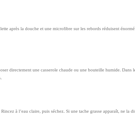
clette après la douche et une microfibre sur les rebords réduisent énormé
 poser directement une casserole chaude ou une bouteille humide. Dans l
s.
. Rincez à l’eau claire, puis séchez. Si une tache grasse apparaît, ne la 