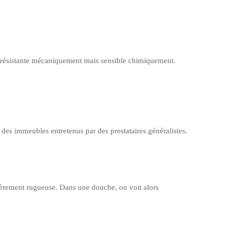
ois, résistante mécaniquement mais sensible chimiquement.
 des immeubles entretenus par des prestataires généralistes.
égèrement rugueuse. Dans une douche, on voit alors