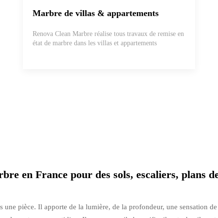
Marbre de villas & appartements
Renova Clean Marbre réalise tous travaux de remise en
état de marbre dans les villas et appartements
e en France pour des sols, escaliers, plans de t
s une pièce. Il apporte de la lumière, de la profondeur, une sensation d