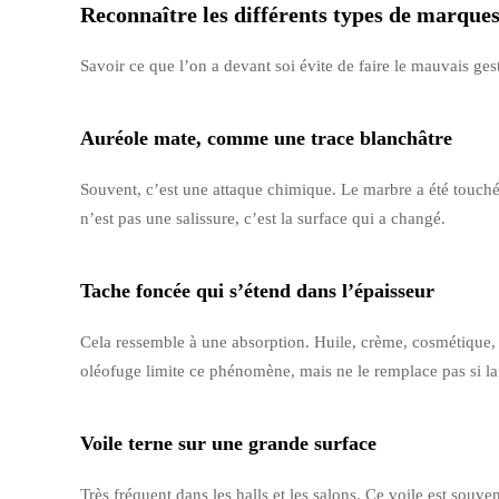
Reconnaître les différents types de marque
Savoir ce que l’on a devant soi évite de faire le mauvais ges
Auréole mate, comme une trace blanchâtre
Souvent, c’est une attaque chimique. Le marbre a été touché 
n’est pas une salissure, c’est la surface qui a changé.
Tache foncée qui s’étend dans l’épaisseur
Cela ressemble à une absorption. Huile, crème, cosmétique, 
oléofuge limite ce phénomène, mais ne le remplace pas si la t
Voile terne sur une grande surface
Très fréquent dans les halls et les salons. Ce voile est souve