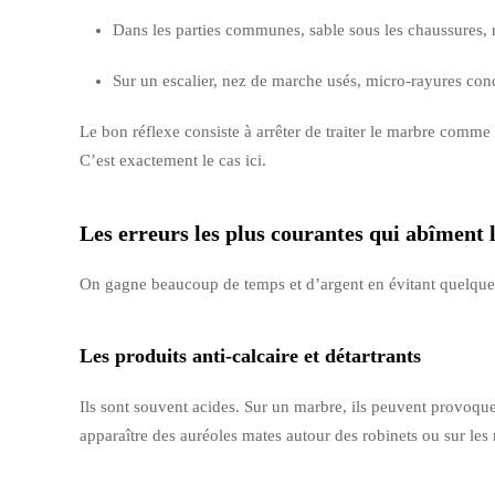
Dans les parties communes, sable sous les chaussures, r
Sur un escalier, nez de marche usés, micro-rayures conc
Le bon réflexe consiste à arrêter de traiter le marbre comme 
C’est exactement le cas ici.
Les erreurs les plus courantes qui abîment
On gagne beaucoup de temps et d’argent en évitant quelques e
Les produits anti-calcaire et détartrants
Ils sont souvent acides. Sur un marbre, ils peuvent provoque
apparaître des auréoles mates autour des robinets ou sur les 