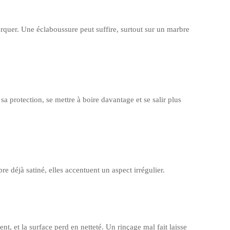
arquer. Une éclaboussure peut suffire, surtout sur un marbre
 sa protection, se mettre à boire davantage et se salir plus
e déjà satiné, elles accentuent un aspect irrégulier.
ent, et la surface perd en netteté. Un rinçage mal fait laisse