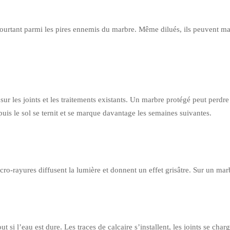
t pourtant parmi les pires ennemis du marbre. Même dilués, ils peuvent m
 sur les joints et les traitements existants. Un marbre protégé peut perdre
uis le sol se ternit et se marque davantage les semaines suivantes.
ro-rayures diffusent la lumière et donnent un effet grisâtre. Sur un marbr
si l’eau est dure. Les traces de calcaire s’installent, les joints se charg